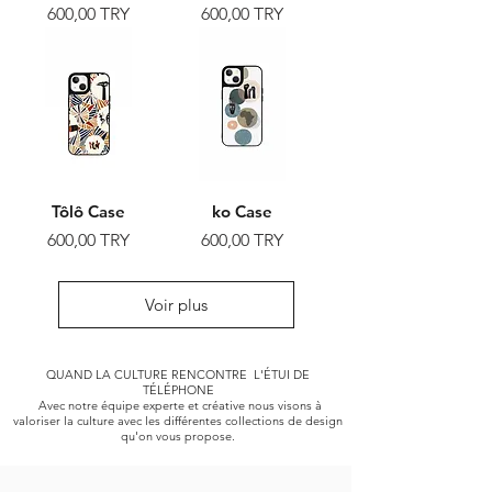
Prix
Prix
600,00 TRY
600,00 TRY
Tôlô Case
ko Case
Prix
Prix
600,00 TRY
600,00 TRY
Voir plus
QUAND LA CULTURE RENCONTRE L'ÉTUI DE
TÉLÉPHONE
Avec notre équipe experte et créative nous visons à
valoriser la culture avec les différentes collections de design
qu'on vous propose.