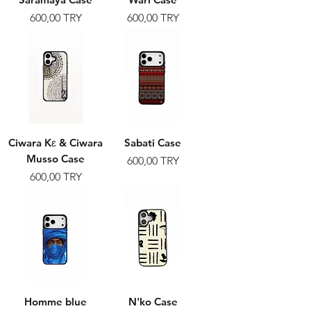
Prix
Prix
600,00 TRY
600,00 TRY
Ciwara Kɛ & Ciwara
Sabati Case
Musso Case
Prix
600,00 TRY
Prix
600,00 TRY
Homme blue
N'ko Case