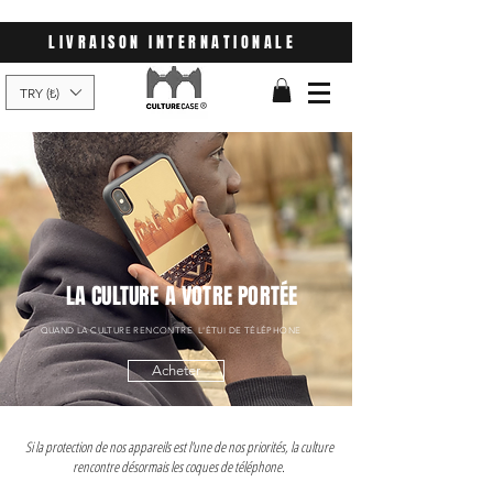
LIVRAISON INTERNATIONALE
TRY (₺)
LA CULTURE A VOTRE PORTÉE
QUAND LA CULTURE RENCONTRE L'ÉTUI DE TÉLÉPHONE
Acheter
Si la protection de nos appareils est l'une de nos priorités, la culture
rencontre désormais les coques de téléphone.