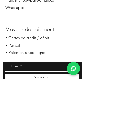
mail:
malipawbdi@gmail.com
Whatsapp:
Moyens de paiement
• Cartes de crédit / débit
• Paypal
• Paiements hors-ligne
S'abonner
Mentions légales