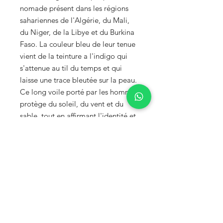
nomade présent dans les régions
sahariennes de l'Algérie, du Mali,
du Niger, de la Libye et du Burkina
Faso. La couleur bleu de leur tenue
vient de la teinture a l'indigo qui
s'attenue au til du temps et qui
laisse une trace bleutée sur la peau.
Ce long voile porté par les hommes
protège du soleil, du vent et du
sable, tout en affirmant l'identité et
le statut du peuple Touareg.
S'abonner