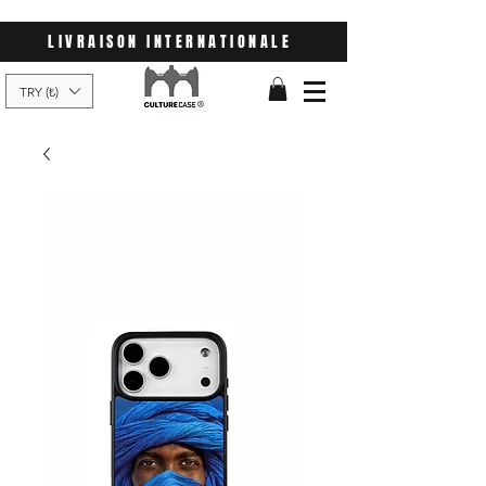
LIVRAISON INTERNATIONALE
TRY (₺)