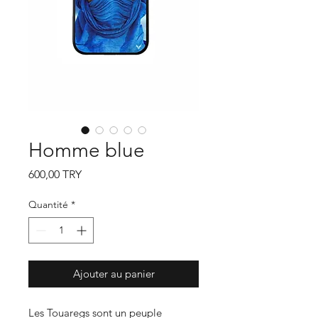
Homme blue
Prix
600,00 TRY
Quantité
*
Ajouter au panier
Les Touaregs sont un peuple