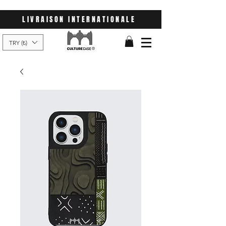
LIVRAISON INTERNATIONALE
TRY (₺)