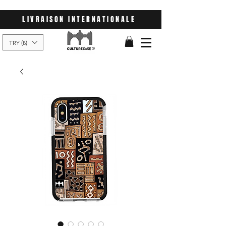
LIVRAISON INTERNATIONALE
TRY (₺)