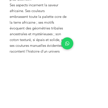
Ses aspects incarnent la saveur
africaine. Ses couleurs
embrassent toute la palette ocre de
la terre africaine ; ses motifs
évoquent des géométries tribales
ancestrales et mystérieuses ; son
coton texturé, si épais et solide, et
ses coutures manuelles évidentes
racontent l'histoire d'un univers
antique de mains habiles.
S'abonner