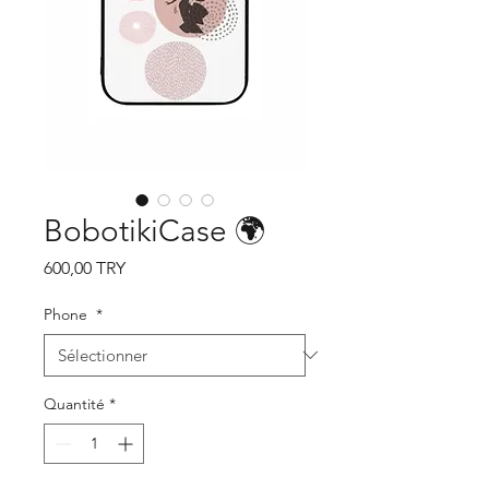
BobotikiCase 🌍
Prix
600,00 TRY
Phone
*
Quantité
*