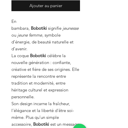
Ajouter au panier
En
bambara,
Bobotiki
signifie
jeunesse
ou
jeune femme
, symbole
d’énergie, de beauté naturelle et
d’avenir.
La coque
Bobotiki
célèbre la
nouvelle génération : confiante,
créative et fière de ses origines. Elle
représente la rencontre entre
tradition et modernité, entre
héritage culturel et expression
personnelle.
Son design incarne la fraîcheur,
l’élégance et la liberté d’être soi-
même. Plus qu’un simple
accessoire,
Bobotiki
est un message