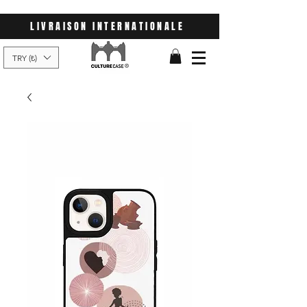
LIVRAISON INTERNATIONALE
TRY (₺)