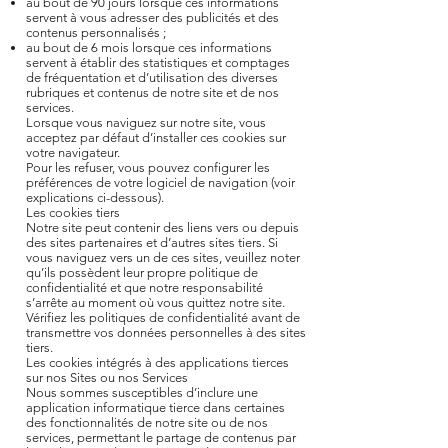
au bout de 90 jours lorsque ces informations
servent à vous adresser des publicités et des
contenus personnalisés ;
au bout de 6 mois lorsque ces informations
servent à établir des statistiques et comptages
de fréquentation et d’utilisation des diverses
rubriques et contenus de notre site et de nos
services.
Lorsque vous naviguez sur notre site, vous
acceptez par défaut d’installer ces cookies sur
votre navigateur.
Pour les refuser, vous pouvez configurer les
préférences de votre logiciel de navigation (voir
explications ci-dessous).
Les cookies tiers
Notre site peut contenir des liens vers ou depuis
des sites partenaires et d’autres sites tiers. Si
vous naviguez vers un de ces sites, veuillez noter
qu’ils possèdent leur propre politique de
confidentialité et que notre responsabilité
s’arrête au moment où vous quittez notre site.
Vérifiez les politiques de confidentialité avant de
transmettre vos données personnelles à des sites
tiers.
Les cookies intégrés à des applications tierces
sur nos Sites ou nos Services
Nous sommes susceptibles d’inclure une
application informatique tierce dans certaines
des fonctionnalités de notre site ou de nos
services, permettant le partage de contenus par