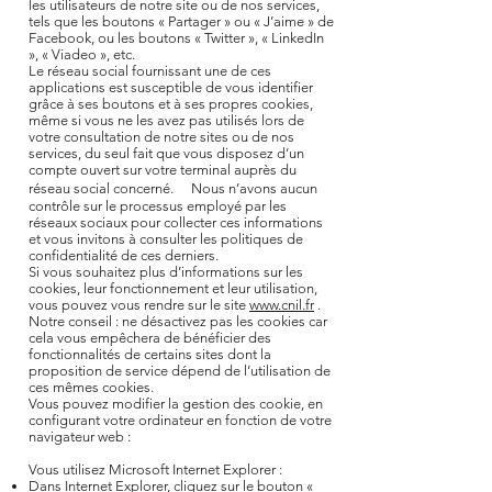
les utilisateurs de notre site ou de nos services,
tels que les boutons « Partager » ou « J’aime » de
Facebook, ou les boutons « Twitter », « LinkedIn
», « Viadeo », etc.
Le réseau social fournissant une de ces
applications est susceptible de vous identifier
grâce à ses boutons et à ses propres cookies,
même si vous ne les avez pas utilisés lors de
votre consultation de notre sites ou de nos
services, du seul fait que vous disposez d’un
compte ouvert sur votre terminal auprès du
réseau social concerné. Nous n’avons aucun
contrôle sur le processus employé par les
réseaux sociaux pour collecter ces informations
et vous invitons à consulter les politiques de
confidentialité de ces derniers.
Si vous souhaitez plus d’informations sur les
cookies, leur fonctionnement et leur utilisation,
vous pouvez vous rendre sur le site
www.cnil.fr
.
Notre conseil : ne désactivez pas les cookies car
cela vous empêchera de bénéficier des
fonctionnalités de certains sites dont la
proposition de service dépend de l’utilisation de
ces mêmes cookies.
Vous pouvez modifier la gestion des cookie, en
configurant votre ordinateur en fonction de votre
navigateur web :
Vous utilisez Microsoft Internet Explorer :
Dans Internet Explorer, cliquez sur le bouton «