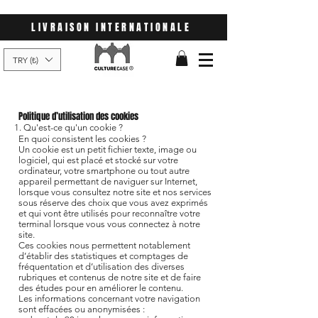
LIVRAISON INTERNATIONALE
TRY (₺)
Politique d’utilisation des cookies
1. Qu'est-ce qu'un cookie ?
En quoi consistent les cookies ?
Un cookie est un petit fichier texte, image ou
logiciel, qui est placé et stocké sur votre
ordinateur, votre smartphone ou tout autre
appareil permettant de naviguer sur Internet,
lorsque vous consultez notre site et nos services
sous réserve des choix que vous avez exprimés
et qui vont être utilisés pour reconnaître votre
terminal lorsque vous vous connectez à notre
site.
Ces cookies nous permettent notablement
d’établir des statistiques et comptages de
fréquentation et d’utilisation des diverses
rubriques et contenus de notre site et de faire
des études pour en améliorer le contenu.
Les informations concernant votre navigation
sont effacées ou anonymisées :